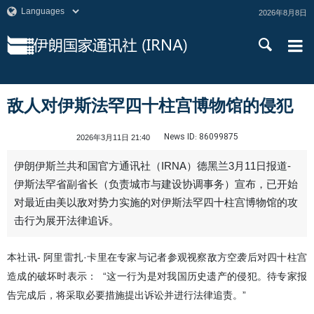
2026年8月8日
敌人对伊斯法罕四十柱宫博物馆的侵犯
News ID:
86099875
2026年3月11日 21:40
伊朗伊斯兰共和国官方通讯社（IRNA）德黑兰3月11日报道-
伊斯法罕省副省长（负责城市与建设协调事务）宣布，已开始
对最近由美以敌对势力实施的对伊斯法罕四十柱宫博物馆的攻
击行为展开法律追诉。
本社讯- 阿里雷扎·卡里在专家与记者参观视察敌方空袭后对四十柱宫
造成的破坏时表示： “这一行为是对我国历史遗产的侵犯。待专家报
告完成后，将采取必要措施提出诉讼并进行法律追责。”