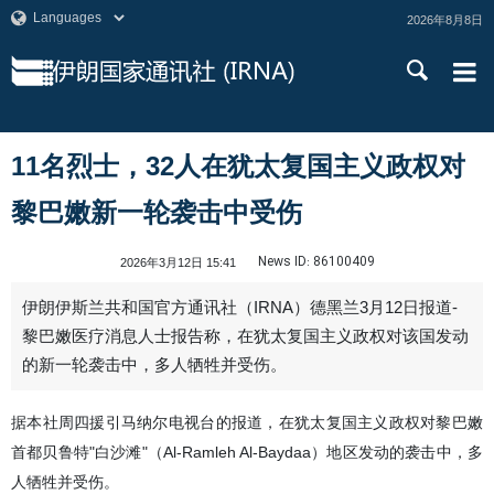
2026年8月8日
11名烈士，32人在犹太复国主义政权对
黎巴嫩新一轮袭击中受伤
News ID:
86100409
2026年3月12日 15:41
伊朗伊斯兰共和国官方通讯社（IRNA）德黑兰3月12日报道-
黎巴嫩医疗消息人士报告称，在犹太复国主义政权对该国发动
的新一轮袭击中，多人牺牲并受伤。
据本社周四援引马纳尔电视台的报道，在犹太复国主义政权对黎巴嫩
首都贝鲁特"白沙滩"（Al-Ramleh Al-Baydaa）地区发动的袭击中，多
人牺牲并受伤。