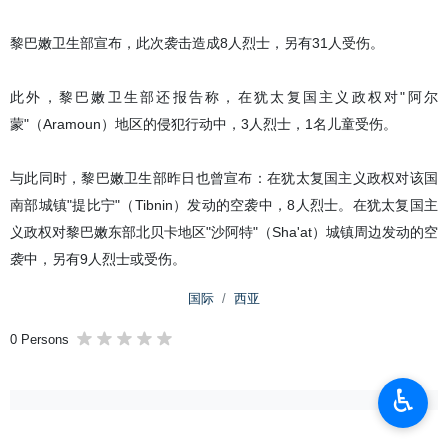
黎巴嫩卫生部宣布，此次袭击造成8人烈士，另有31人受伤。
此外，黎巴嫩卫生部还报告称，在犹太复国主义政权对"阿尔
蒙"（Aramoun）地区的侵犯行动中，3人烈士，1名儿童受伤。
与此同时，黎巴嫩卫生部昨日也曾宣布：在犹太复国主义政权对该国
南部城镇"提比宁"（Tibnin）发动的空袭中，8人烈士。在犹太复国主
义政权对黎巴嫩东部北贝卡地区"沙阿特"（Sha'at）城镇周边发动的空
袭中，另有9人烈士或受伤。
国际
西亚
0 Persons
♿︎