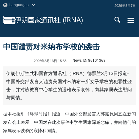
2026年8月7日
中国谴责对米纳布学校的袭击
News ID:
86101363
2026年3月13日 15:53
伊朗伊斯兰共和国官方通讯社（IRNA）德黑兰3月13日报道-
中国外交部发言人谴责美国对米纳布一所女子学校的犯罪性袭
击，并对该教育中心学生的遇难表示哀悼，向其家属表达慰问
与同情。
据本社援引《环球时报》报道，中国外交部发言人郭嘉昆周五在新闻
发布会上表示，中国对在此次事件中学生遇难深感悲痛，并向他们的
家属表示诚挚的哀悼和同情。