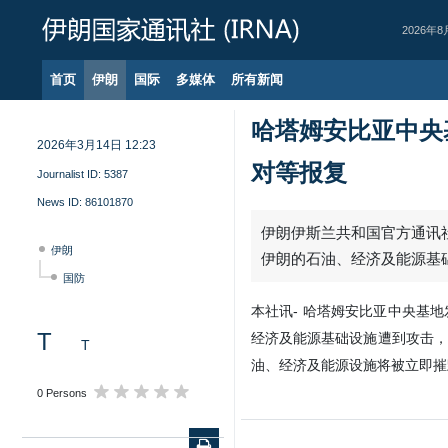
2026年8
首页
伊朗
国际
多媒体
所有新闻
哈塔姆安比亚中央
2026年3月14日 12:23
对等报复
Journalist ID:
5387
News ID:
86101870
伊朗伊斯兰共和国官方通讯社
伊朗
伊朗的石油、经济及能源基
国防
本社讯- 哈塔姆安比亚中央基
T
经济及能源基础设施遭到攻击，
T
油、经济及能源设施将被立即摧
0 Persons