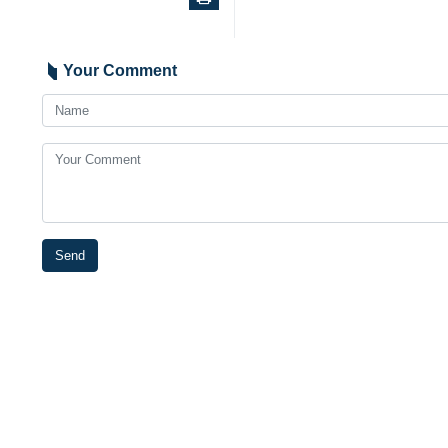
Your Comment
Send