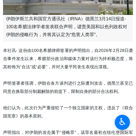
伊朗伊斯兰共和国官方通讯社（IRNA）德黑兰3月14日报道-
100名希腊法律学者发表联合声明，谴责美国和以色列政权对
伊朗的侵略行为，并将其认定为“危害人类罪”。
本社讯- 这份由100名希腊律师签署的声明指出，自2026年2月28日袭
击事件发生以来，希腊部分政治和媒体力量对该行为持积极态度，将
其粉饰为“合法”或“必要”，并对大量平民丧生表现出漠视。
声明签署者强调，伊朗在各方谈判进行之际遭到攻击，德黑兰甚至已
同意在换取部分制裁解除的前提下，限制自身的部分合法权利。
他们认为，此次行为严重侵犯了一个独立国家的主权，违反了《联合
国宪章》的基本原则。
♿︎
声明指出，对伊朗的攻击属于“侵略罪”，该罪名最初在纽伦堡国际军