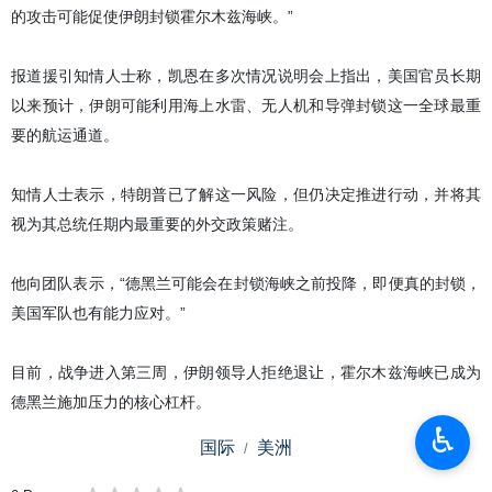
的攻击可能促使伊朗封锁霍尔木兹海峡。”
报道援引知情人士称，凯恩在多次情况说明会上指出，美国官员长期
以来预计，伊朗可能利用海上水雷、无人机和导弹封锁这一全球最重
要的航运通道。
知情人士表示，特朗普已了解这一风险，但仍决定推进行动，并将其
视为其总统任期内最重要的外交政策赌注。
他向团队表示，“德黑兰可能会在封锁海峡之前投降，即便真的封锁，
美国军队也有能力应对。”
目前，战争进入第三周，伊朗领导人拒绝退让，霍尔木兹海峡已成为
德黑兰施加压力的核心杠杆。
♿︎
国际
美洲
0 Persons