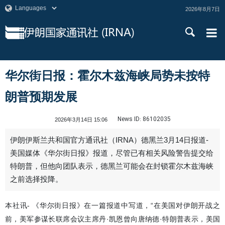
2026年8月7日
华尔街日报：霍尔木兹海峡局势未按特
朗普预期发展
News ID:
86102035
2026年3月14日 15:06
伊朗伊斯兰共和国官方通讯社（IRNA）德黑兰3月14日报道-
美国媒体《华尔街日报》报道，尽管已有相关风险警告提交给
特朗普，但他向团队表示，德黑兰可能会在封锁霍尔木兹海峡
之前选择投降。
本社讯- 《华尔街日报》在一篇报道中写道，“在美国对伊朗开战之
前，美军参谋长联席会议主席丹·凯恩曾向唐纳德·特朗普表示，美国