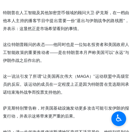
特朗普在人工智能及其他加密货币领域的顾问大卫·萨克斯，在一档由
他本人主持的播客节目中提出需要一份“退出与伊朗战争的路线图”，
并表示：这显然正是市场希望看到的事情。
这位特朗普顾问的表态——他同时也是一位知名投资者和美国政府人
工智能政策的重要推动者——是在特朗普本月声称美国可以“永远”与
伊朗作战之后作出的。
这一说法引发了所谓“让美国再次伟大（MAGA）”运动联盟中高级官
员的反应。该运动的成员在一定程度上正是因为特朗普在竞选期间承
诺结束海外战争而投票支持他的。
萨克斯特别警告称，对美国基础设施发动更多攻击可能引发伊朗的报
♿︎
复行动，并表示这将带来更严重的后果。