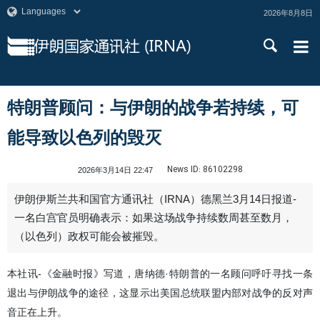
2026年8月8日
特朗普顾问：与伊朗的战争若持续，可
能导致以色列的毁灭
News ID:
86102298
2026年3月14日 22:47
伊朗伊斯兰共和国官方通讯社（IRNA）德黑兰3月14日报道-
一名白宫官员明确表示：如果这场战争持续数周甚至数月，
（以色列）政权可能会被摧毁。
本社讯-《金融时报》写道，唐纳德·特朗普的一名顾问呼吁寻找一条
退出与伊朗战争的途径，这显示出美国总统联盟内部对战争的反对声
音正在上升。