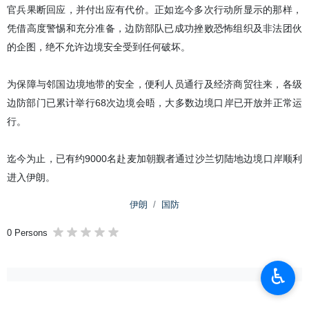
官兵果断回应，并付出应有代价。正如迄今多次行动所显示的那样，
凭借高度警惕和充分准备，边防部队已成功挫败恐怖组织及非法团伙
的企图，绝不允许边境安全受到任何破坏。
为保障与邻国边境地带的安全，便利人员通行及经济商贸往来，各级
边防部门已累计举行68次边境会晤，大多数边境口岸已开放并正常运
行。
迄今为止，已有约9000名赴麦加朝觐者通过沙兰切陆地边境口岸顺利
进入伊朗。
伊朗
国防
0 Persons
♿︎