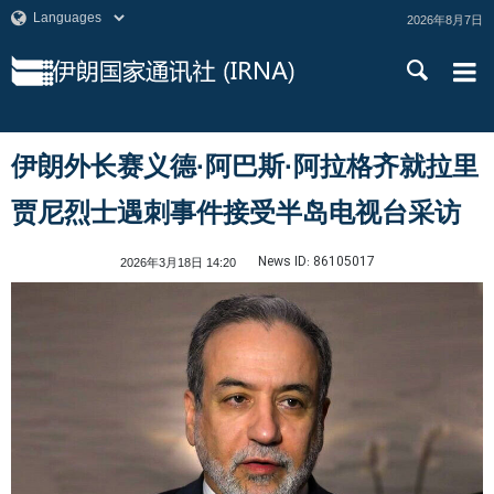
2026年8月7日
伊朗外长赛义德·阿巴斯·阿拉格齐就拉里
贾尼烈士遇刺事件接受半岛电视台采访
News ID:
86105017
2026年3月18日 14:20