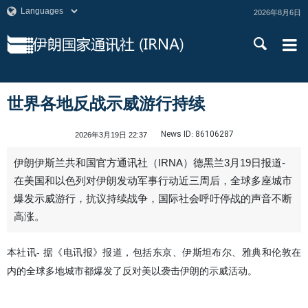
2026年8月6日
世界各地反战示威游行持续
News ID:
86106287
2026年3月19日 22:37
伊朗伊斯兰共和国官方通讯社（IRNA）德黑兰3月19日报道-
在美国和以色列对伊朗发动军事行动近三周后，全球多座城市
爆发示威游行，抗议持续战争，国际社会呼吁停战的声音不断
高涨。
本社讯- 据《电讯报》报道，包括东京、伊斯坦布尔、雅典和伦敦在
内的全球多地城市都爆发了反对美以袭击伊朗的示威活动。