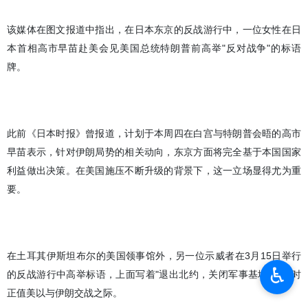
该媒体在图文报道中指出，在日本东京的反战游行中，一位女性在日
本首相高市早苗赴美会见美国总统特朗普前高举"反对战争"的标语
牌。
此前《日本时报》曾报道，计划于本周四在白宫与特朗普会晤的高市
早苗表示，针对伊朗局势的相关动向，东京方面将完全基于本国国家
利益做出决策。在美国施压不断升级的背景下，这一立场显得尤为重
要。
在土耳其伊斯坦布尔的美国领事馆外，另一位示威者在3月15日举行
♿︎
的反战游行中高举标语，上面写着"退出北约，关闭军事基地"。当时
正值美以与伊朗交战之际。