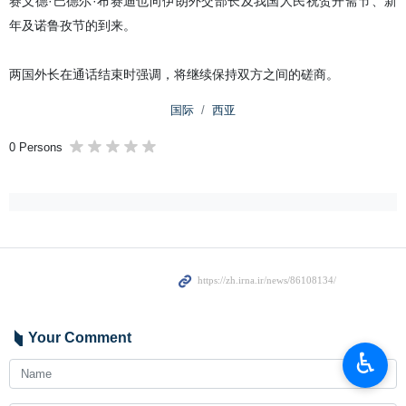
赛义德·巴德尔·布赛迪也向伊朗外交部长及我国人民祝贺开斋节、新
年及诺鲁孜节的到来。
两国外长在通话结束时强调，将继续保持双方之间的磋商。
国际
西亚
0 Persons
Your Comment
♿︎