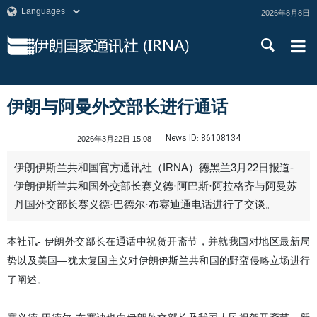
2026年8月8日
伊朗与阿曼外交部长进行通话
News ID:
86108134
2026年3月22日 15:08
伊朗伊斯兰共和国官方通讯社（IRNA）德黑兰3月22日报道-
伊朗伊斯兰共和国外交部长赛义德·阿巴斯·阿拉格齐与阿曼苏
丹国外交部长赛义德·巴德尔·布赛迪通电话进行了交谈。
本社讯- 伊朗外交部长在通话中祝贺开斋节，并就我国对地区最新局
势以及美国—犹太复国主义对伊朗伊斯兰共和国的野蛮侵略立场进行
了阐述。