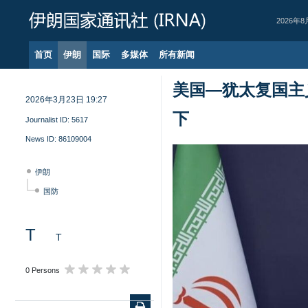
2026年8
首页
伊朗
国际
多媒体
所有新闻
美国—犹太复国主
2026年3月23日 19:27
下
Journalist ID:
5617
News ID:
86109004
伊朗
国防
T
T
0 Persons