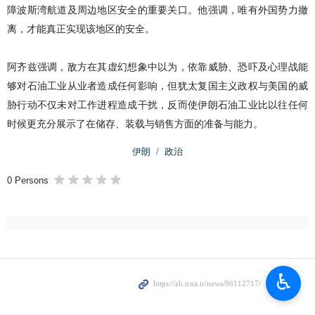
障波斯湾航道及周边地区安全的重要关口。他强调，唯有外国势力撤
离，才能真正实现该地区的安全。
阿齐兹强调，敌方在其虚幻想象中以为，依靠威胁、恐吓及心理战能
够对石油工业从业者造成任何影响，但犹太复国主义政权与美国的威
胁行动不仅未对工作进程造成干扰，反而使伊朗石油工业比以往任何
时候更充分展示了在储存、装载与销售方面的准备与能力。
伊朗
政治
0 Persons
♿︎