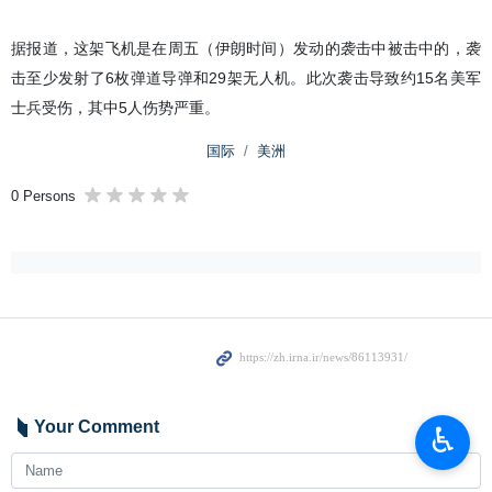
据报道，这架飞机是在周五（伊朗时间）发动的袭击中被击中的，袭
击至少发射了6枚弹道导弹和29架无人机。此次袭击导致约15名美军
士兵受伤，其中5人伤势严重。
♿︎
国际
美洲
0 Persons