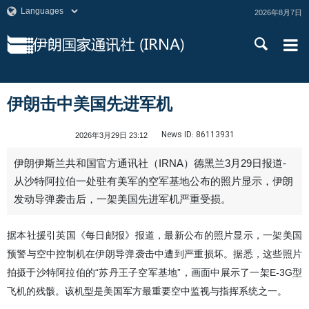
2026年8月7日
伊朗击中美国先进军机
News ID:
86113931
2026年3月29日 23:12
伊朗伊斯兰共和国官方通讯社（IRNA）德黑兰3月29日报道-
从沙特阿拉伯一处驻有美军的空军基地公布的照片显示，伊朗
发动导弹袭击后，一架美国先进军机严重受损。
据本社援引英国《每日邮报》报道，最新公布的照片显示，一架美国
预警与空中控制机在伊朗导弹袭击中遭到严重损坏。据悉，这些照片
拍摄于沙特阿拉伯的“苏丹王子空军基地”，画面中展示了一架E-3G型
飞机的残骸。该机型是美国军方最重要空中监视与指挥系统之一。