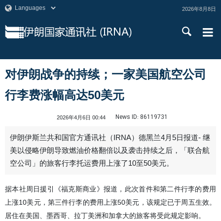
2026年8月8日
对伊朗战争的持续；一家美国航空公司
行李费涨幅高达50美元
News ID:
86119731
2026年4月6日 00:44
伊朗伊斯兰共和国官方通讯社（IRNA）德黑兰4月5日报道- 继
美以侵略伊朗导致燃油价格翻倍以及袭击持续之后，「联合航
空公司」的旅客行李托运费用上涨了10至50美元。
据本社周日援引《福克斯商业》报道，此次首件和第二件行李的费用
上涨10美元，第三件行李的费用上涨50美元，该规定已于周五生效。
居住在美国、墨西哥、拉丁美洲和加拿大的旅客将受此规定影响。