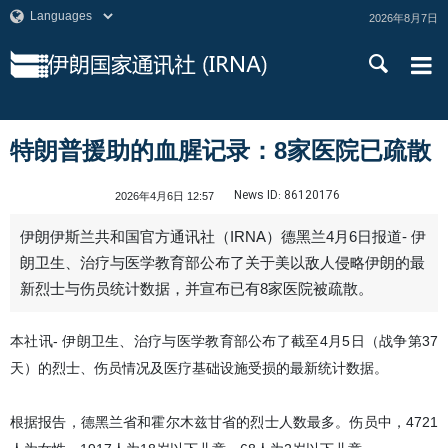
2026年8月7日
特朗普援助的血腥记录：8家医院已疏散
News ID:
86120176
2026年4月6日 12:57
伊朗伊斯兰共和国官方通讯社（IRNA）德黑兰4月6日报道- 伊
朗卫生、治疗与医学教育部公布了关于美以敌人侵略伊朗的最
新烈士与伤员统计数据，并宣布已有8家医院被疏散。
本社讯- 伊朗卫生、治疗与医学教育部公布了截至4月5日（战争第37
天）的烈士、伤员情况及医疗基础设施受损的最新统计数据。
根据报告，德黑兰省和霍尔木兹甘省的烈士人数最多。伤员中，4721