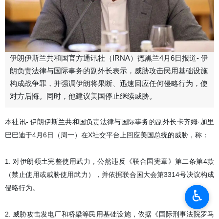
伊朗伊斯兰共和国官方通讯社（IRNA）德黑兰4月6日报道- 伊
朗负责法律与国际事务的副外长表示，威胁攻击民用基础设施
构成战争罪，并强调伊朗将果断、迅速回应任何侵略行为，使
对方后悔。同时，他建议美国停止继续威胁。
本社讯- 伊朗伊斯兰共和国负责法律与国际事务的副外长卡齐姆·加里
巴巴迪于4月6日（周一）在X社交平台上回应美国总统的威胁，称：
1. 对伊朗领土完整使用武力，公然违反《联合国宪章》第二条第4款
（禁止使用或威胁使用武力），并依据联合国大会第3314号决议构成
侵略行为。
♿︎
2. 威胁攻击发电厂和桥梁等民用基础设施，依据《国际刑事法院罗马