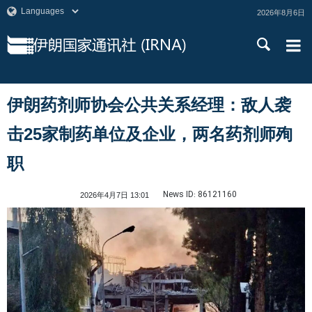
2026年8月6日
伊朗药剂师协会公共关系经理：敌人袭
击25家制药单位及企业，两名药剂师殉
职
News ID:
86121160
2026年4月7日 13:01