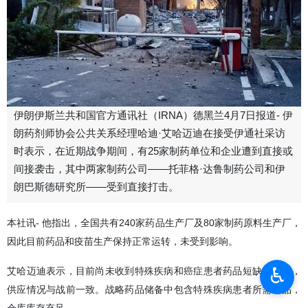
伊朗伊斯兰共和国官方通讯社（IRNA）德黑兰4月7日报道- 伊
朗药剂师协会公共关系经理哈迪·艾哈迈迪在接受伊通社采访
时表示，在近期战争期间，有25家制药单位和企业遭到直接或
间接袭击，其中两家制药公司——托菲格·达鲁制药公司和伊
朗巴斯德研究所——受到直接打击。
本社讯- 他指出，全国共有240家药品生产厂及80家制药原料生产厂，
因此目前药品和疫苗生产保持正常运转，未受到影响。
♿︎
艾哈迈迪表示，目前尚未收到特殊疾病和癌症患者药品短缺的报告，
供应情况与战前一致。战略药品储备中包含特殊疾病患者所需药品，
仓库库存充足。