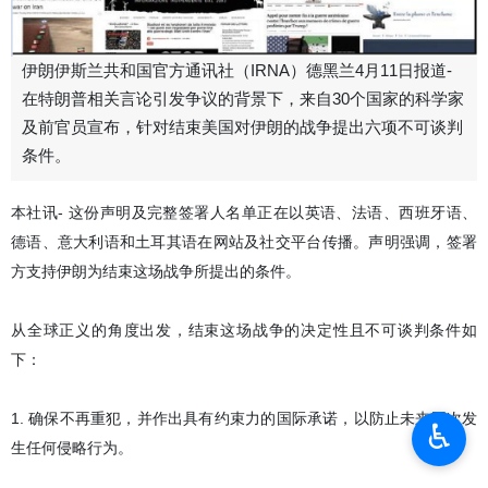
伊朗伊斯兰共和国官方通讯社（IRNA）德黑兰4月11日报道-
在特朗普相关言论引发争议的背景下，来自30个国家的科学家
及前官员宣布，针对结束美国对伊朗的战争提出六项不可谈判
条件。
本社讯- 这份声明及完整签署人名单正在以英语、法语、西班牙语、
德语、意大利语和土耳其语在网站及社交平台传播。声明强调，签署
方支持伊朗为结束这场战争所提出的条件。
从全球正义的角度出发，结束这场战争的决定性且不可谈判条件如
下：
1. 确保不再重犯，并作出具有约束力的国际承诺，以防止未来再次发
♿︎
生任何侵略行为。