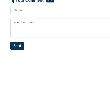
Your Comment
Send