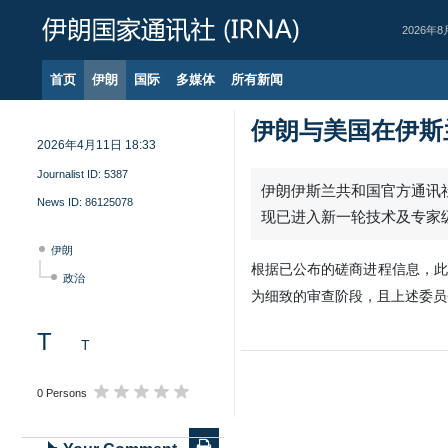
2026年8
首页
伊朗
国际
多媒体
所有新闻
伊朗与美国在伊斯
2026年4月11日 18:33
Journalist ID:
5387
伊朗伊斯兰共和国官方通讯社
News ID:
86125078
现已进入新一轮技术及专家
伊朗
根据已公布的磋商进程信息，此
政治
为细致的审查阶段，且上述委员
T
T
0 Persons