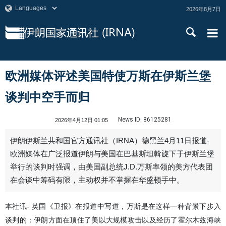
2026年8月7日
欧洲媒体评述美国特使万斯在伊斯兰堡
谈判中空手而归
News ID:
86125281
2026年4月12日 01:05
伊朗伊斯兰共和国官方通讯社（IRNA）德黑兰4月11日报道-
欧洲媒体在广泛报道伊朗与美国在巴基斯坦斡旋下于伊斯兰堡
举行的谈判时强调，由美国副总统J.D.万斯率领的美方代表团
在会谈中筹码有限，主动权并不掌握在华盛顿手中。
本社讯- 英国《卫报》在报道中写道，万斯是在这样一种背景下步入
谈判的：伊朗方面在顶住了美以大规模攻击以及经历了霍尔木兹海峡