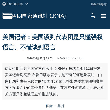
2026年8月8日
美国记者：美国谈判代表团是只懂强权
语言、不懂谈判语言
News ID:
86126019
2026年4月12日 19:02
伊朗伊斯兰共和国官方通讯社（IRNA）德黑兰4月12日报道-
美国记者马克斯·布鲁门塔尔表示，是否有任何迹象表明，由
库什纳和惠特克领导的“美国”代表团会提出除要求伊朗彻底单
方面投降之外的其他条件？他称目前没有任何迹象，并表示相
关方面只依赖强硬立场推进谈判。
国际
美洲