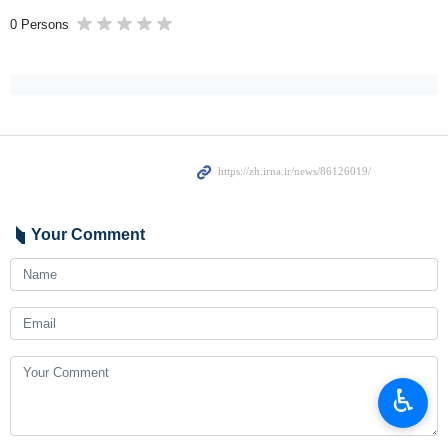
0 Persons
Your Comment
♿︎