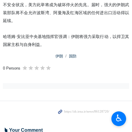
不安全状况，美方此举将成为破坏停火的先兆。届时，强大的伊朗武
装部队将不会允许波斯湾、阿曼海及红海区域的任何进出口活动得以
延续。
哈塔姆·安比亚中央基地指挥官强调：伊朗将强力采取行动，以捍卫其
国家主权与自身利益。
伊朗
国防
0 Persons
♿︎
Your Comment