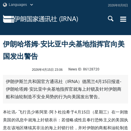
2026年8月8日
伊朗哈塔姆·安比亚中央基地指挥官向美
国发出警告
News ID:
86128720
2026年4月15日 23:06
伊朗伊斯兰共和国官方通讯社（IRNA）德黑兰4月15日报道-
伊朗哈塔姆·安比亚中央基地指挥官就海上封锁及针对伊朗商
船和油轮制造不安全局势的行为向美国发出警告。
本社讯- 飞行员少将阿里·阿卜杜拉希于4月15日（星期三）在一则致
美国的讯息中就海上封锁表示：若侵略成性且奉行恐怖主义的美国执
意在该地区继续其非法的海上封锁行径，并对伊朗的商船和油轮制造