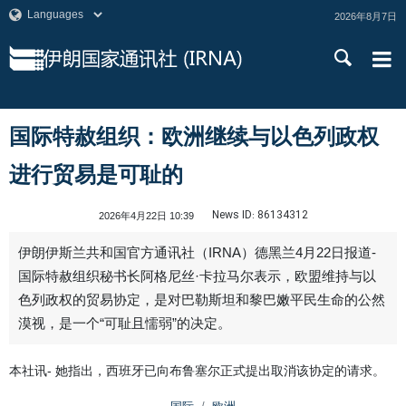
2026年8月7日
国际特赦组织：欧洲继续与以色列政权
进行贸易是可耻的
News ID:
86134312
2026年4月22日 10:39
伊朗伊斯兰共和国官方通讯社（IRNA）德黑兰4月22日报道-
国际特赦组织秘书长阿格尼丝·卡拉马尔表示，欧盟维持与以
色列政权的贸易协定，是对巴勒斯坦和黎巴嫩平民生命的公然
漠视，是一个“可耻且懦弱”的决定。
本社讯- 她指出，西班牙已向布鲁塞尔正式提出取消该协定的请求。