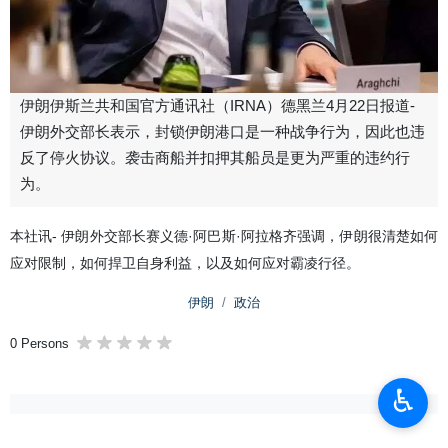
伊朗伊斯兰共和国官方通讯社（IRNA）德黑兰4月22日报道-
伊朗外交部长表示，封锁伊朗港口是一种战争行为，因此也违
反了停火协议。袭击商船并扣押其船员是更为严重的违约行
为。
本社讯- 伊朗外交部长赛义德·阿巴斯·阿拉格齐强调，伊朗很清楚如何
应对限制，如何捍卫自身利益，以及如何应对霸凌行径。
伊朗
政治
0 Persons
♿︎