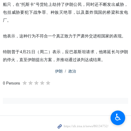
船只，在“托斯卡”号货轮上劫持了伊朗公民，同时还不断发出威胁，
包括威胁要犯下战争罪、种族灭绝罪，以及轰炸我国的桥梁和发电
厂。
他表示，这种行为不符合一个真正致力于严肃外交进程国家的表现。
特朗普于4月21日（周二）表示，应巴基斯坦请求，他将延长与伊朗
的停火，直至伊朗提出方案，并推动通过谈判达成结果。
伊朗
政治
0 Persons
♿︎