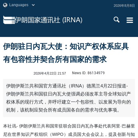
2026年8月8日
伊朗驻日内瓦大使：知识产权体系应具
有包容性并契合所有国家的需求
News ID:
86134979
2026年4月22日 21:57
伊朗伊斯兰共和国官方通讯社（IRNA）德黑兰4月22日报道-
伊朗伊斯兰共和国驻日内瓦大使强调必须改革主导全球知识产
权体系的现行方式，并呼吁建立一个包容性、以发展为导向的
机制，该机制应契合所有成员国各自的需求与优先事项。
本社讯- 伊朗伊斯兰共和国常驻联合国日内瓦办事处代表阿里·巴赫里
尼在世界知识产权组织（WIPO）成员国大会会议上，提及创新与知