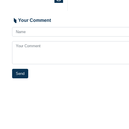
Your Comment
Send