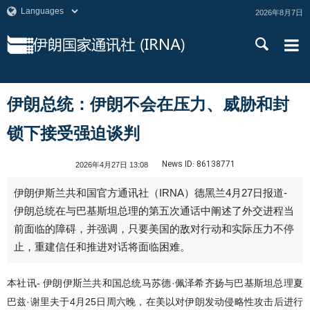
2026年8月7日
伊朗总统：伊朗不会在压力、威胁和封
锁下接受强迫谈判
News ID:
86138771
2026年4月27日 13:08
伊朗伊斯兰共和国官方通讯社（IRNA）德黑兰4月27日报道-
伊朗总统在与巴基斯坦总理的第五次通话中阐述了外交进程当
前面临的障碍，并强调，只要美国的敌对行动和实际压力不停
止，重建信任和推进对话将面临困难。
本社讯- 伊朗伊斯兰共和国总统马苏德·佩泽希齐扬与巴基斯坦总理夏
巴兹·谢里夫于4月25日周六晚，在美以对伊朗发动侵略性攻击后进行