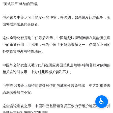
“美式和平”终结的开端。
他还谈及中美之间可能发生的冲突，并强调，如果爆发此类战争，美
国将成为彻底的失败者。
这位全球化智库副主任最后表示，中国清楚认识到伊朗在其能源供应
中的重要作用，并指出，作为中国主要能源来源之一，伊朗在中国的
外交政策中占有特殊地位。
中国外交部发言人毛宁此前在回应美国总统唐纳德·特朗普针对伊朗的
相关言论时表示，中方对此深感关切和不安。
毛宁在记者会上就特朗普针对伊朗的威胁性言论指出，中方对相关表
态深感关切与不安。
♿︎
这些言论发表之际，中国和巴基斯坦官员正致力于维护地区和平，并
推动结束针对伊朗的军事行动。