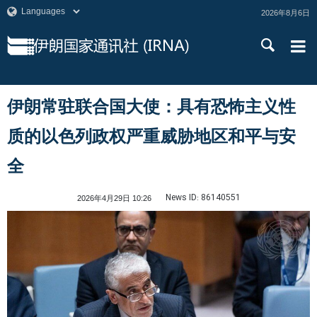
2026年8月6日
伊朗常驻联合国大使：具有恐怖主义性
质的以色列政权严重威胁地区和平与安
全
News ID:
86140551
2026年4月29日 10:26