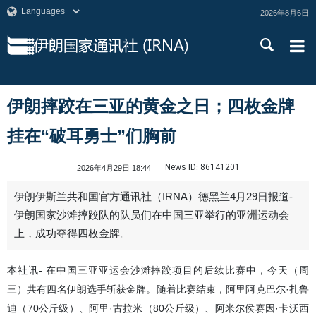
2026年8月6日
伊朗摔跤在三亚的黄金之日；四枚金牌
挂在“破耳勇士”们胸前
News ID:
86141201
2026年4月29日 18:44
伊朗伊斯兰共和国官方通讯社（IRNA）德黑兰4月29日报道-
伊朗国家沙滩摔跤队的队员们在中国三亚举行的亚洲运动会
上，成功夺得四枚金牌。
本社讯- 在中国三亚亚运会沙滩摔跤项目的后续比赛中，今天（周
三）共有四名伊朗选手斩获金牌。随着比赛结束，阿里阿克巴尔·扎鲁
迪（70公斤级）、阿里·古拉米（80公斤级）、阿米尔侯赛因·卡沃西