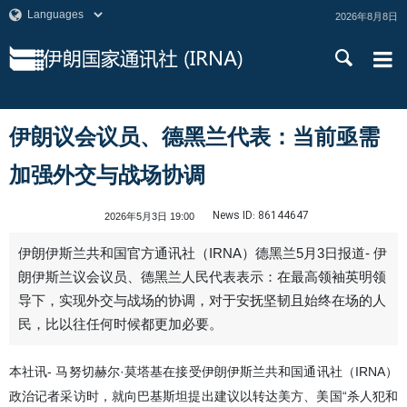
2026年8月8日
伊朗议会议员、德黑兰代表：当前亟需
加强外交与战场协调
News ID:
86144647
2026年5月3日 19:00
伊朗伊斯兰共和国官方通讯社（IRNA）德黑兰5月3日报道- 伊
朗伊斯兰议会议员、德黑兰人民代表表示：在最高领袖英明领
导下，实现外交与战场的协调，对于安抚坚韧且始终在场的人
民，比以往任何时候都更加必要。
本社讯- 马努切赫尔·莫塔基在接受伊朗伊斯兰共和国通讯社（IRNA）
政治记者采访时，就向巴基斯坦提出建议以转达美方、美国“杀人犯和