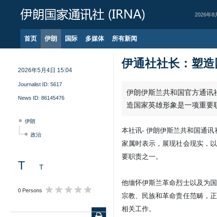
2026年8
首页
伊朗
国际
多媒体
所有新闻
伊通社社长：塑造
2026年5月4日 15:04
Journalist ID:
5617
伊朗伊斯兰共和国官方通讯社
News ID:
86145476
造国家英雄形象是一项重要
伊朗
本社讯- 伊朗伊斯兰共和国通讯
政治
家属时表示，展现社会现实，以
要职责之一。
T
T
他缅怀伊斯兰革命烈士以及为国
0 Persons
宗教、民族和革命责任范畴，正
相关工作。