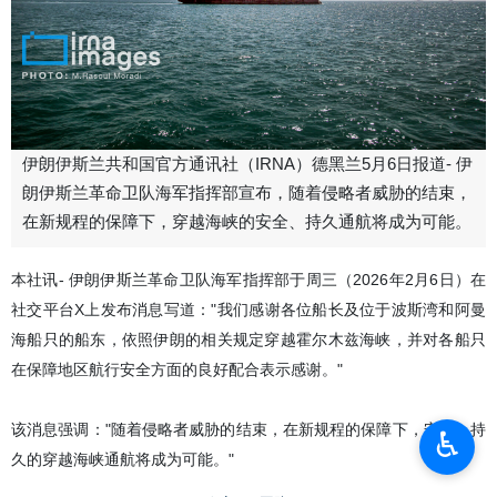
伊朗伊斯兰共和国官方通讯社（IRNA）德黑兰5月6日报道- 伊
朗伊斯兰革命卫队海军指挥部宣布，随着侵略者威胁的结束，
在新规程的保障下，穿越海峡的安全、持久通航将成为可能。
本社讯- 伊朗伊斯兰革命卫队海军指挥部于周三（2026年2月6日）在
社交平台X上发布消息写道："我们感谢各位船长及位于波斯湾和阿曼
海船只的船东，依照伊朗的相关规定穿越霍尔木兹海峡，并对各船只
在保障地区航行安全方面的良好配合表示感谢。"
该消息强调："随着侵略者威胁的结束，在新规程的保障下，安全、持
♿︎
久的穿越海峡通航将成为可能。"