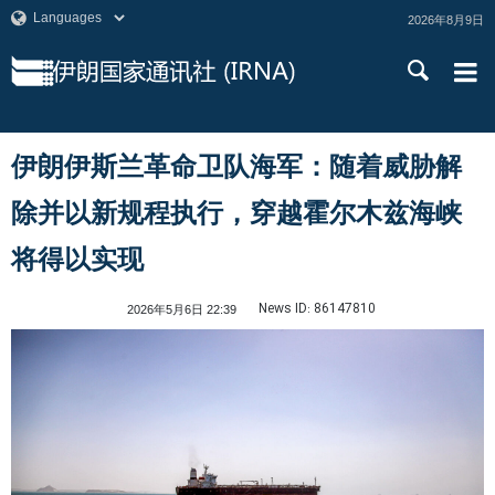
2026年8月9日
伊朗伊斯兰革命卫队海军：随着威胁解
除并以新规程执行，穿越霍尔木兹海峡
将得以实现
News ID:
86147810
2026年5月6日 22:39