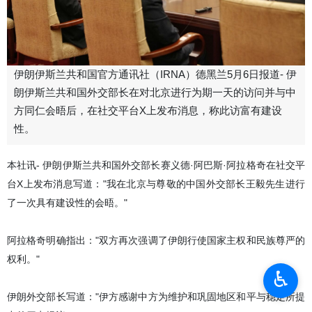
伊朗伊斯兰共和国官方通讯社（IRNA）德黑兰5月6日报道- 伊
朗伊斯兰共和国外交部长在对北京进行为期一天的访问并与中
方同仁会晤后，在社交平台X上发布消息，称此访富有建设
性。
本社讯- 伊朗伊斯兰共和国外交部长赛义德·阿巴斯·阿拉格奇在社交平
台X上发布消息写道："我在北京与尊敬的中国外交部长王毅先生进行
了一次具有建设性的会晤。"
阿拉格奇明确指出："双方再次强调了伊朗行使国家主权和民族尊严的
权利。"
♿︎
伊朗外交部长写道："伊方感谢中方为维护和巩固地区和平与稳定所提