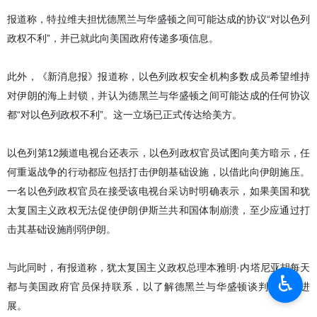
报道称，特拉维夫担忧德黑兰与华盛顿之间可能达成的协议“对以色列
政权不利”，并已就此向美国政府传递多项信息。
此外，《新消息报》报道称，以色列政权安全机构多数成员希望维持
对伊朗的海上封锁，并认为德黑兰与华盛顿之间可能达成的任何协议
都“对以色列政权不利”。这一立场已正式传达给美方。
以色列第12频道电视台还表示，以色列政权官员试图向美方暗示，任
何重返战争的行动都应包括打击伊朗基础设施，以借此向伊朗施压。
一名以色列政权官员在接受该电视台采访时明确表示，如果美国和犹
太复国主义政权无法促使伊朗伊斯兰共和国体制崩溃，至少应通过打
击其基础设施削弱伊朗。
与此同时，有报道称，犹太复国主义政权总理本雅明·内塔尼亚胡每天
♿︎
都与美国政府官员保持联系，以了解德黑兰与华盛顿谈判的最新进
展。