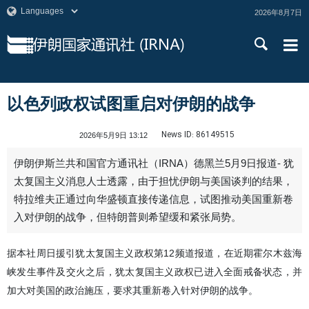
2026年8月7日
以色列政权试图重启对伊朗的战争
News ID:
86149515
2026年5月9日 13:12
伊朗伊斯兰共和国官方通讯社（IRNA）德黑兰5月9日报道- 犹
太复国主义消息人士透露，由于担忧伊朗与美国谈判的结果，
特拉维夫正通过向华盛顿直接传递信息，试图推动美国重新卷
入对伊朗的战争，但特朗普则希望缓和紧张局势。
据本社周日援引犹太复国主义政权第12频道报道，在近期霍尔木兹海
峡发生事件及交火之后，犹太复国主义政权已进入全面戒备状态，并
加大对美国的政治施压，要求其重新卷入针对伊朗的战争。