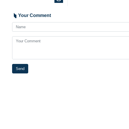
Your Comment
Send