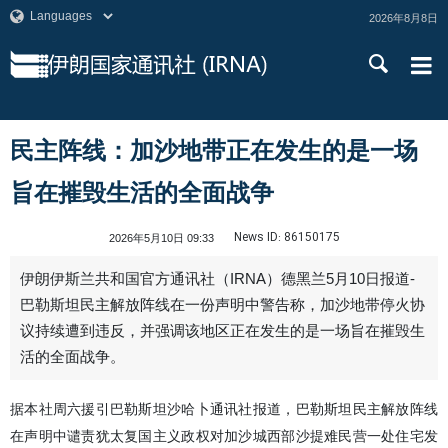
2026年8月8日
民主阵线：加沙地带正在发生的是一场
旨在摧毁生活的全面战争
News ID:
86150175
2026年5月10日 09:33
伊朗伊斯兰共和国官方通讯社（IRNA）德黑兰5月10日报道-
巴勒斯坦民主解放阵线在一份声明中警告称，加沙地带停火协
议持续遭到违反，并强调该地区正在发生的是一场旨在摧毁生
活的全面战争。
据本社周六援引巴勒斯坦沙哈卜通讯社报道，巴勒斯坦民主解放阵线
在声明中谴责犹太复国主义政权对加沙城西部沙提难民营一处住宅发