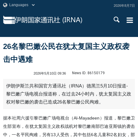
2026年8月7日
26名黎巴嫩公民在犹太复国主义政权袭
击中遇难
News ID:
86150179
2026年5月10日 09:36
伊朗伊斯兰共和国官方通讯社（IRNA）德黑兰5月10日报道-
黎巴嫩广场电视台报道称，在过去24小时内，犹太复国主义政
权对黎巴嫩的袭击已造成26名黎巴嫩公民殉难。
据本社周六援引黎巴嫩广场电视台（Al-Mayadeen）报道，黎巴嫩卫
生部宣布，在犹太复国主义政权战机对黎巴嫩南部巴迪亚斯镇的袭击
中，一名平民殉难，另有13人受伤，其中包括6名儿童和2名妇女，部