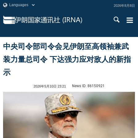
2026年8月8日
中央司令部司令会见伊朗至高领袖兼武
装力量总司令 下达强力应对敌人的新指
示
News ID:
86150921
2026年5月10日 23:21