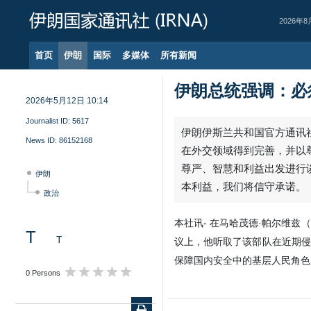
2026年8
首页
伊朗
国际
多媒体
所有新闻
伊朗总统强调：必
2026年5月12日 10:14
Journalist ID:
5617
News ID:
86152168
伊朗
政治
T
T
0 Persons