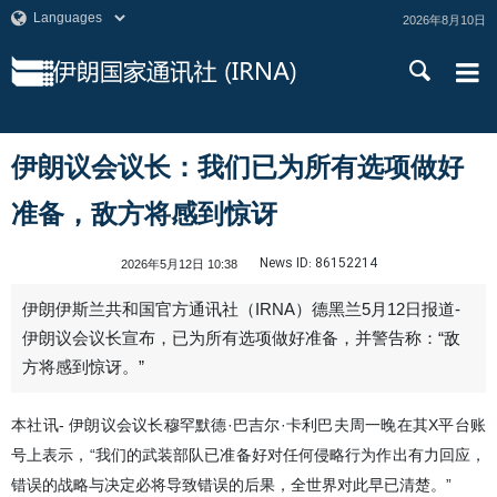
2026年8月10日
伊朗议会议长：我们已为所有选项做好
准备，敌方将感到惊讶
News ID:
86152214
2026年5月12日 10:38
伊朗伊斯兰共和国官方通讯社（IRNA）德黑兰5月12日报道-
伊朗议会议长宣布，已为所有选项做好准备，并警告称：“敌
方将感到惊讶。”
本社讯- 伊朗议会议长穆罕默德·巴吉尔·卡利巴夫周一晚在其X平台账
号上表示，“我们的武装部队已准备好对任何侵略行为作出有力回应，
错误的战略与决定必将导致错误的后果，全世界对此早已清楚。”