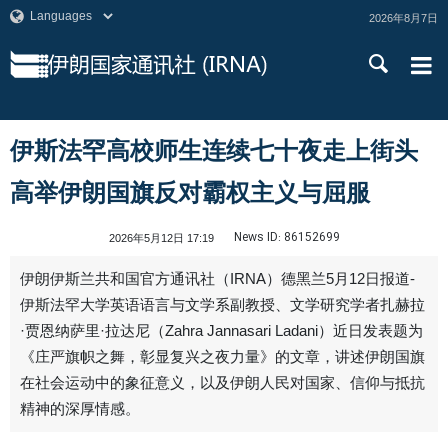
2026年8月7日
伊斯法罕高校师生连续七十夜走上街头
高举伊朗国旗反对霸权主义与屈服
News ID:
86152699
2026年5月12日 17:19
伊朗伊斯兰共和国官方通讯社（IRNA）德黑兰5月12日报道-
伊斯法罕大学英语语言与文学系副教授、文学研究学者扎赫拉
·贾恩纳萨里·拉达尼（Zahra Jannasari Ladani）近日发表题为
《庄严旗帜之舞，彰显复兴之夜力量》的文章，讲述伊朗国旗
在社会运动中的象征意义，以及伊朗人民对国家、信仰与抵抗
精神的深厚情感。