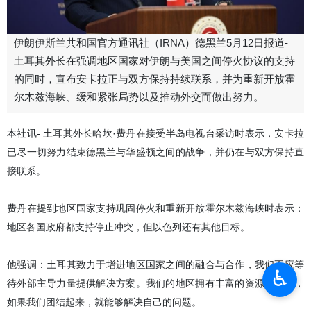
伊朗伊斯兰共和国官方通讯社（IRNA）德黑兰5月12日报道-
土耳其外长在强调地区国家对伊朗与美国之间停火协议的支持
的同时，宣布安卡拉正与双方保持持续联系，并为重新开放霍
尔木兹海峡、缓和紧张局势以及推动外交而做出努力。
本社讯- 土耳其外长哈坎·费丹在接受半岛电视台采访时表示，安卡拉
已尽一切努力结束德黑兰与华盛顿之间的战争，并仍在与双方保持直
接联系。
费丹在提到地区国家支持巩固停火和重新开放霍尔木兹海峡时表示：
地区各国政府都支持停止冲突，但以色列还有其他目标。
他强调：土耳其致力于增进地区国家之间的融合与合作，我们不应等
♿︎
待外部主导力量提供解决方案。我们的地区拥有丰富的资源和能力，
如果我们团结起来，就能够解决自己的问题。