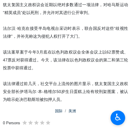
犹太复国主义政权议会近期以绝对多数通过一项法律，对哈马斯运动
“精英成员”处以死刑，并允许对其进行公开审判。
法尔汉·哈克在接受半岛电视台采访时表示，联合国反对这些“歧视性
法律”，并补充称这为侵犯人权打开了大门。
该法案草案于今年3月底在以色列政权议会全体会议上以62票赞成、
47票反对获得通过。今天，该法律在以色列政权议会的第二和第三轮
投票中获得通过。
该法律通过前几天，社交平台上流传的图片显示，犹太复国主义政权
安全部长伊塔马尔·本-格维尔50岁生日蛋糕上绘有绞刑架图案，被认
为暗示处决巴勒斯坦被扣押人员。
国际
美洲
♿︎
0 Persons