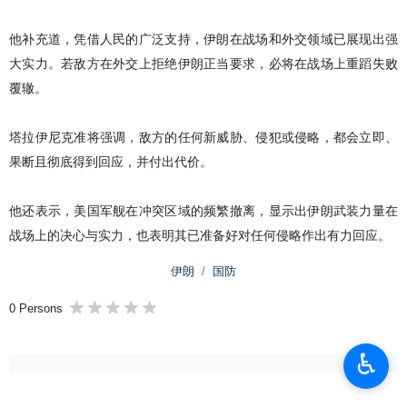
他补充道，凭借人民的广泛支持，伊朗在战场和外交领域已展现出强
大实力。若敌方在外交上拒绝伊朗正当要求，必将在战场上重蹈失败
覆辙。
塔拉伊尼克准将强调，敌方的任何新威胁、侵犯或侵略，都会立即、
果断且彻底得到回应，并付出代价。
他还表示，美国军舰在冲突区域的频繁撤离，显示出伊朗武装力量在
战场上的决心与实力，也表明其已准备好对任何侵略作出有力回应。
伊朗
国防
0 Persons
♿︎