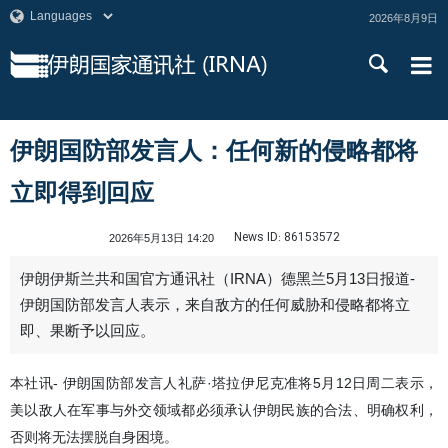
2026年8月9日
伊朗国防部发言人：任何新的侵略都将
立即得到回应
News ID:
86153572
2026年5月13日 14:20
伊朗伊斯兰共和国官方通讯社（IRNA）德黑兰5月13日报道-
伊朗国防部发言人表示，来自敌方的任何威胁和侵略都将立
即、果断予以回应。
本社讯- 伊朗国防部发言人礼萨·塔拉伊尼克准将5月12日周二表示，
美以敌人在军事与外交领域都必须承认伊朗民族的合法、明确权利，
否则将无法摆脱自身困境。