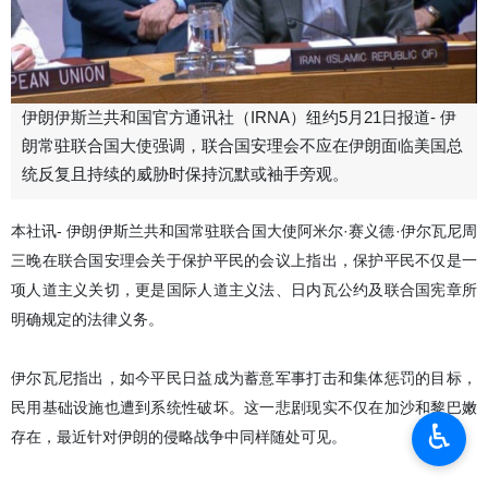
伊朗伊斯兰共和国官方通讯社（IRNA）纽约5月21日报道- 伊
朗常驻联合国大使强调，联合国安理会不应在伊朗面临美国总
统反复且持续的威胁时保持沉默或袖手旁观。
本社讯- 伊朗伊斯兰共和国常驻联合国大使阿米尔·赛义德·伊尔瓦尼周
三晚在联合国安理会关于保护平民的会议上指出，保护平民不仅是一
项人道主义关切，更是国际人道主义法、日内瓦公约及联合国宪章所
明确规定的法律义务。
伊尔瓦尼指出，如今平民日益成为蓄意军事打击和集体惩罚的目标，
民用基础设施也遭到系统性破坏。这一悲剧现实不仅在加沙和黎巴嫩
♿︎
存在，最近针对伊朗的侵略战争中同样随处可见。