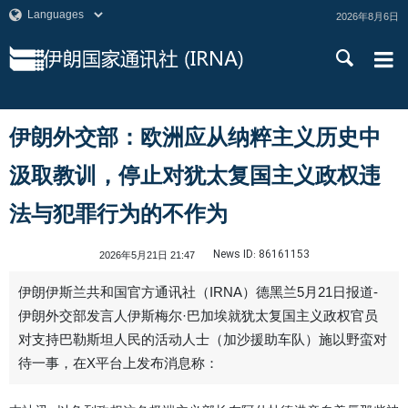
2026年8月6日
伊朗外交部：欧洲应从纳粹主义历史中
汲取教训，停止对犹太复国主义政权违
法与犯罪行为的不作为
News ID:
86161153
2026年5月21日 21:47
伊朗伊斯兰共和国官方通讯社（IRNA）德黑兰5月21日报道-
伊朗外交部发言人伊斯梅尔·巴加埃就犹太复国主义政权官员
对支持巴勒斯坦人民的活动人士（加沙援助车队）施以野蛮对
待一事，在X平台上发布消息称：