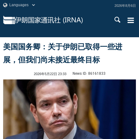
2026年8月6日
美国国务卿：关于伊朗已取得一些进
展，但我们尚未接近最终目标
News ID:
86161833
2026年5月22日 23:33