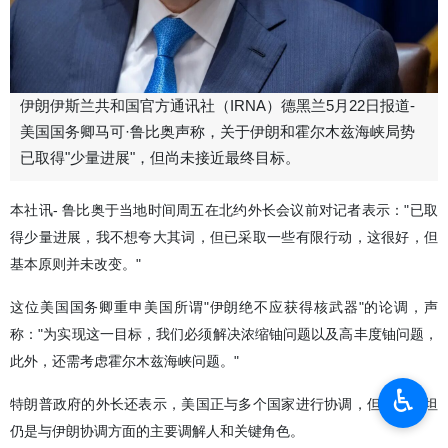
伊朗伊斯兰共和国官方通讯社（IRNA）德黑兰5月22日报道-
美国国务卿马可·鲁比奥声称，关于伊朗和霍尔木兹海峡局势
已取得"少量进展"，但尚未接近最终目标。
本社讯- 鲁比奥于当地时间周五在北约外长会议前对记者表示："已取
得少量进展，我不想夸大其词，但已采取一些有限行动，这很好，但
基本原则并未改变。"
这位美国国务卿重申美国所谓"伊朗绝不应获得核武器"的论调，声
称："为实现这一目标，我们必须解决浓缩铀问题以及高丰度铀问题，
此外，还需考虑霍尔木兹海峡问题。"
♿︎
特朗普政府的外长还表示，美国正与多个国家进行协调，但巴基斯坦
仍是与伊朗协调方面的主要调解人和关键角色。